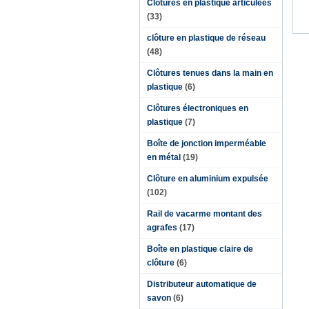
Clôtures en plastique articulées
(33)
clôture en plastique de réseau
(48)
Clôtures tenues dans la main en
plastique
(6)
Clôtures électroniques en
plastique
(7)
Boîte de jonction imperméable
en métal
(19)
Clôture en aluminium expulsée
(102)
Rail de vacarme montant des
agrafes
(17)
Boîte en plastique claire de
clôture
(6)
Distributeur automatique de
savon
(6)