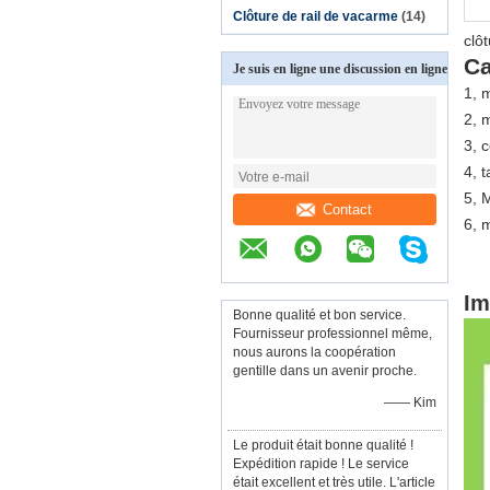
Clôture de rail de vacarme
(14)
clô
Ca
Je suis en ligne une discussion en ligne
1, 
2, 
3, c
4, 
5, 
Contact
6, 
Im
Bonne qualité et bon service.
Fournisseur professionnel même,
nous aurons la coopération
gentille dans un avenir proche.
—— Kim
Le produit était bonne qualité !
Expédition rapide ! Le service
était excellent et très utile. L'article