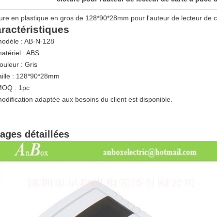
ture en plastique en gros de 128*90*28mm pour l'auteur de lecteur de c
ractéristiques
modèle : AB-N-128
matériel : ABS
ouleur : Gris
taille : 128*90*28mm
MOQ : 1pc
modification adaptée aux besoins du client est disponible
.
ages détaillées