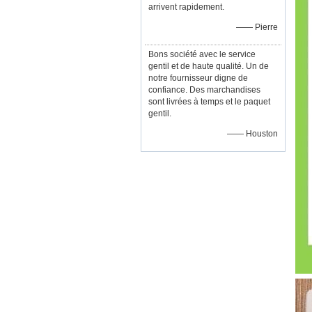
arrivent rapidement.
—— Pierre
Bons société avec le service
gentil et de haute qualité. Un de
notre fournisseur digne de
confiance. Des marchandises
sont livrées à temps et le paquet
gentil.
—— Houston