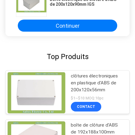
de 200x120x90mm IGS
Continuer
Top Produits
clôtures électroniques
en plastique d'ABS de
200x120x56mm
$1~$10 MOQ:10pc
CONTACT
boîte de clôture d'ABS
de 192x188x100mm