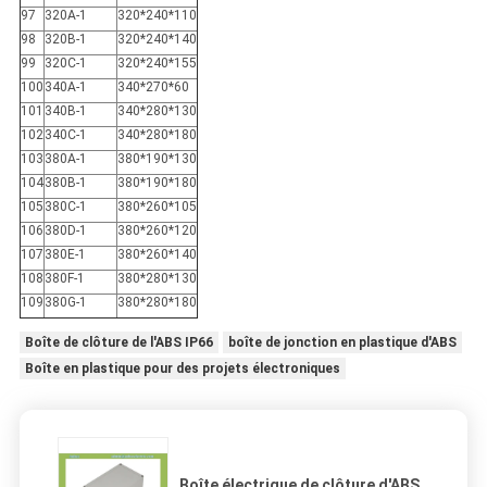
97
320A-1
320*240*110
98
320B-1
320*240*140
99
320C-1
320*240*155
100
340A-1
340*270*60
101
340B-1
340*280*130
102
340C-1
340*280*180
103
380A-1
380*190*130
104
380B-1
380*190*180
105
380C-1
380*260*105
106
380D-1
380*260*120
107
380E-1
380*260*140
108
380F-1
380*280*130
109
380G-1
380*280*180
Boîte de clôture de l'ABS IP66
boîte de jonction en plastique d'ABS
Boîte en plastique pour des projets électroniques
Boîte électrique de clôture d'ABS