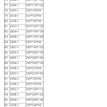
77
250E-1
250*170*120
78
250F-1
250*190*99
79
263A-1
263*182*60
80
263B-1
263*182*95
81
263C-1
263*182*125
82
280A-1
280*190*130
83
280B-1
280*190*180
84
280E-1
280*195*86
85
280C-1
280*195*135
86
280D-1
280*280*130
87
280E-1
280*280*180
88
290A-1
290*200*130
89
290B-1
290*210*60
90
290C-1
290*210*100
91
295A-1
295*155*56
92
295B-1
295*155*96
93
295C-1
295*155*112
94
300B-1
300*200*125
95
300A-1
300*280*140
96
320B-1
320*240*60