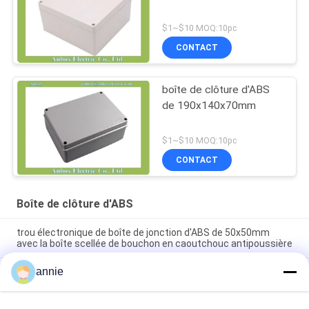
$1~$10 MOQ:10pc
CONTACT
boîte de clôture d'ABS
de 190x140x70mm
$1~$10 MOQ:10pc
CONTACT
Boîte de clôture d'ABS
trou électronique de boîte de jonction d'ABS de 50x50mm
avec la boîte scellée de bouchon en caoutchouc antipoussière
annie
les ABS de 80x50mm imperméabilisent l'entrée antipoussière
de coup de grâce de boîte de jonction avec le bouchon en
caoutchouc