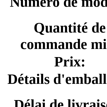
Numéro de mod
Quantité de
commande mi
Prix:
Détails d'embal
Délai de livrai