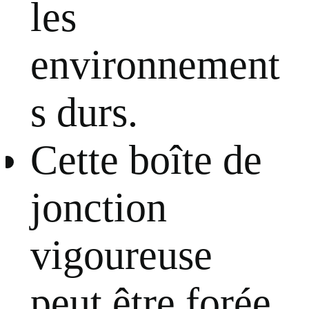
les
environnement
s durs.
Cette boîte de
jonction
vigoureuse
peut être forée