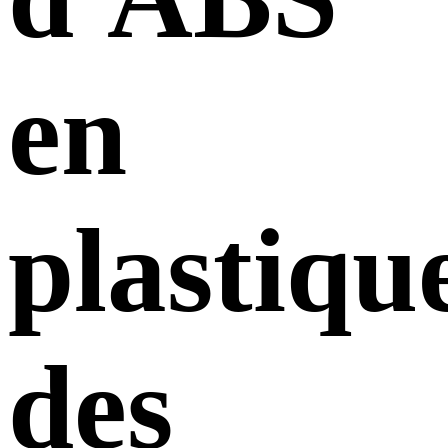
en
plastiqu
des