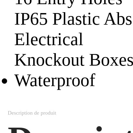
Description de produit