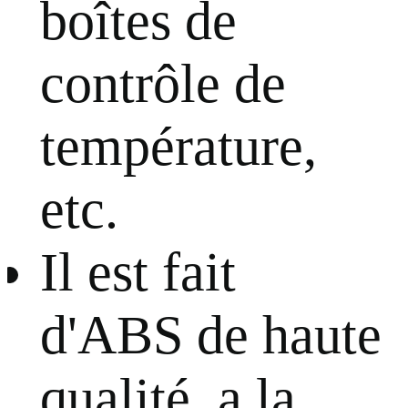
boîtes de
contrôle de
température,
etc.
Il est fait
d'ABS de haute
qualité, a la