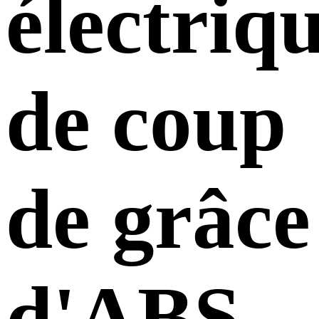
électriq
de coup
de grâce
d'ABS