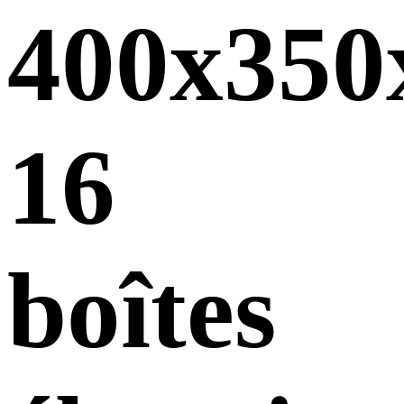
400x35
16
boîtes