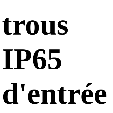
trous
IP65
d'entrée