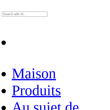
Maison
Produits
Au sujet de