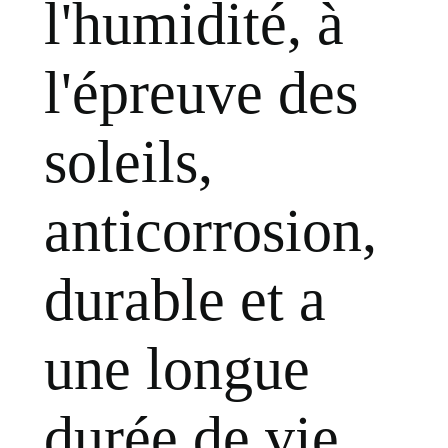
l'humidité, à
l'épreuve des
soleils,
anticorrosion,
durable et a
une longue
durée de vie.