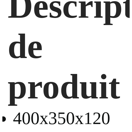
Descrip
de
produit
400x350x120