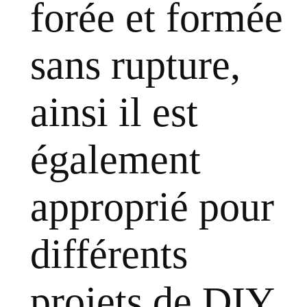
forée et formée
sans rupture,
ainsi il est
également
approprié pour
différents
projets de DIY.