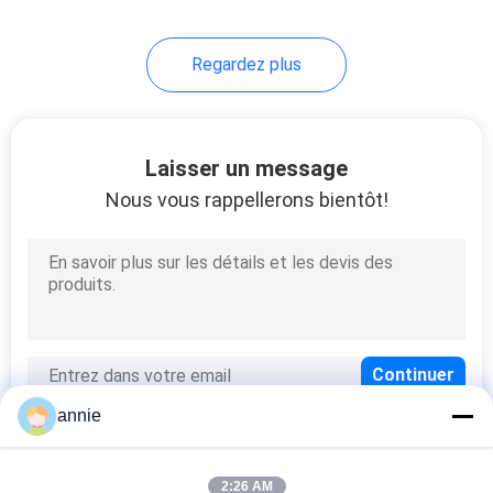
Regardez plus
Laisser un message
Nous vous rappellerons bientôt!
annie
2:26 AM