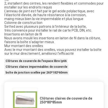
2, installent des cintres, les rendent flexibles et commodes pour
installer sur les endroits requis
L'anneau de joint est fait par le gel acide polylactique, avec
l'élasticité élevée, de haute résistance à la corrosion,
maing mieux bien la vie imperméable et plus longue
Colonne de construction
Setted avec plusieurs patrons à l'intérieur de la boîte,
très convience pour installer le rail de carte PCB, DIN, etc.
Insertions en laiton de fil
Nous avons moulé les insertions en laiton de fil dans la clôture,
faisons la boîte s'adapter mieux.
Mur montant des oreilles
Avec le mur montant des oreilles, vous pouvez installer la boîte
sur le mur directement, améliorez l'efficacité
Clôtures de couvercle de l'espace libre Ip66
Clôtures claires imperméables de couvercle
boîte de jonction scellée par 263*182*60mm
Clôtures claires de couvercle de
250*80*85mm