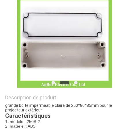
PLAN
DU
SITE
PRIVACY
POLICY
Description de produit
grande boîte imperméable claire de 250*80*85mm pour le
projecteur extérieur
Caractéristiques
1, modèle : 250B-2
2, matériel : ABS