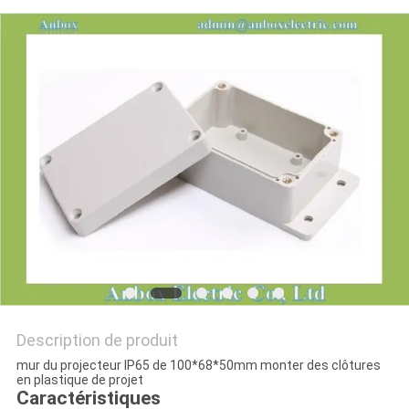
PLAN
DU
SITE
PRIVACY
POLICY
Description de produit
mur du projecteur IP65 de 100*68*50mm monter des clôtures
en plastique de projet
Caractéristiques