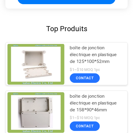
Top Produits
boîte de jonction
électrique en plastique
de 125*100*52mm
$1~$10 MOQ:1pc
CONTACT
boîte de jonction
électrique en plastique
de 158*90*46mm
$1~$10 MOQ:1pc
CONTACT