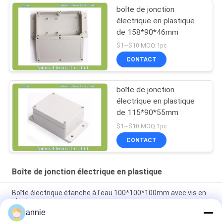
boîte de jonction
électrique en plastique
de 158*90*46mm
$1~$10 MOQ:1pc
CONTACT
boîte de jonction
électrique en plastique
de 115*90*55mm
$1~$10 MOQ:1pc
CONTACT
Boîte de jonction électrique en plastique
Boîte électrique étanche à l'eau 100*100*100mm avec vis en
plastique
annie
Coffret électrique imperméable de la carte PCB IP65