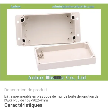
PLAN
DU
SITE
PRIVACY
POLICY
Description de produit
bâti imperméable en plastique de mur de boîte de jonction de
l'ABS IP65 de 158x90x64mm
Caractéristiques