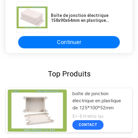
Boîte de jonction électrique
158x90x64mm en plastique
résistante UV
Continuer
Top Produits
boîte de jonction
électrique en plastique
de 125*100*52mm
$1~$10 MOQ:1pc
CONTACT