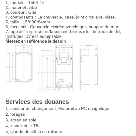
1, modèle : 158B-13
2, matériel : ABS
3, couleur : Gris
4, composants : Le couvercle, base, joint circulaire, visse.
5, taille : 158*90*64mm
6, facultatif : Couvercle clair/couvercle gris, support de mur
7, logo de l'impression/laser, reisitance, etc. de trous de dril,
ignifuges, UV est acceptable.
Mettez en référence le dessin
Services des douanes
1, couleur de changement, Materail au PC ou ignifuge
2, forages
3, écran en soie
4, installent le TB
5, glande de câble se reliante