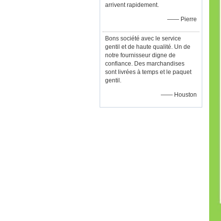
arrivent rapidement.
—— Pierre
Bons société avec le service
gentil et de haute qualité. Un de
notre fournisseur digne de
confiance. Des marchandises
sont livrées à temps et le paquet
gentil.
—— Houston