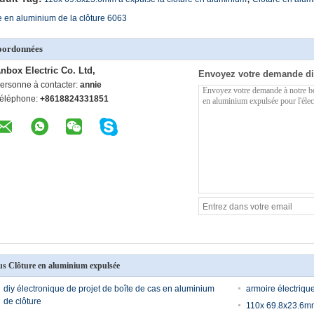
e en aluminium de la clôture 6063
oordonnées
nbox Electric Co. Ltd,
Envoyez votre demande di
ersonne à contacter:
annie
éléphone:
+8618824331851
us Clôture en aluminium expulsée
diy électronique de projet de boîte de cas en aluminium
armoire électriq
de clôture
110x 69.8x23.6mm