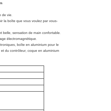
mm
 de vie.
ir la boîte que vous voulez par vous-
et belle, sensation de main confortable.
dage électromagnétique.
ectroniques, boîte en aluminium pour le
 et du contrôleur, coque en aluminium