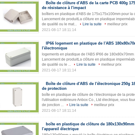
Boîte de clôture d'ABS de la carte PCB 400g 
de résistance à l'impact
boîtiers en plastique d'ABS de 175x175x100mm pour la cl
Lancement de produitLa clôture en plastique imperméable
de qualité ou le mat...
Lire la suite
meilleur prix
2021-08-17 18:11:14
IP66 logement en plastique de l'ABS 180x80x
l'électronique
logements en plastique de l'ABS IP66 de 180x80x70mm po
Lancement de produitLa clôture en plastique imperméable
de qualité ou le ...
Lire la suite
meilleur prix
2021-08-17 18:11:14
Boîte de clôture d'ABS de l'électronique 250g
de protection
boîte en plastique de clôture de l'électronique de la pr
l'utilisation extérieure Anbox Co., Ltd électrique, vous fou
de jonction ...
Lire la suite
meilleur prix
2021-08-17 18:11:14
boîte en plastique de clôture de 180x130x90mm
l'appareil électrique