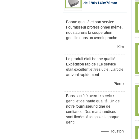
de 190x140x70mm
Bonne qualité et bon service.
Fournisseur professionnel même,
nous aurons la coopération
gentille dans un avenir proche.
—— Kim
Le produit était bonne qualité !
Expédition rapide ! Le service
était excellent et très utile. L'article
arrivent rapidement.
—— Pierre
Bons société avec le service
gentil et de haute qualité. Un de
notre fournisseur digne de
confiance. Des marchandises
sont livrées à temps et le paquet
gentil.
—— Houston