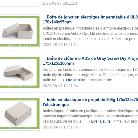
2021-08-17 18:11:14
Boîte de jonction électrique imperméable d'UL
170x140x95mm
boîtes en plastique imperméables d'armoire électrique de
170x140x95mm Anbox Co., Ltd électrique, vous fournissant
jonction électrique, de ...
Lire la suite
meilleur prix
2021-08-17 18:11:14
Boîte de clôture d'ABS de Gray Screw Diy Proje
175x125x100mm
les clôtures faites sur commande de l'électronique de 
boîte diy de clôture de projet Anbox Co., Ltd électrique, v
boîte de ...
Lire la suite
meilleur prix
2021-08-17 18:11:14
boîte en plastique de projet de 308g 175x125x
l'électronique
boîtes imperméables en plastique de boîtes électriques
jonction imperméables/antipoussière, se perfectionnent 
l'éclaboussure de pluie ...
Lire la suite
meilleur prix
2021-08-17 18:11:14