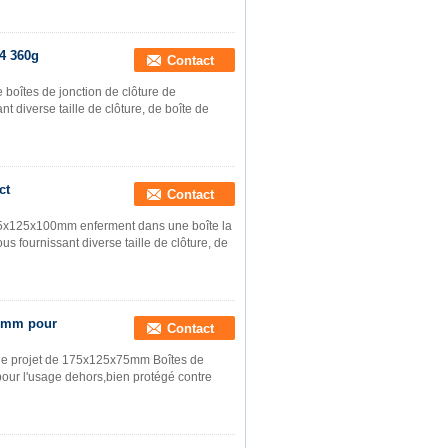
94 360g
Contact
 boîtes de jonction de clôture de
 diverse taille de clôture, de boîte de
ct
Contact
175x125x100mm enferment dans une boîte la
ous fournissant diverse taille de clôture, de
75mm pour
Contact
 de projet de 175x125x75mm Boîtes de
pour l'usage dehors,bien protégé contre