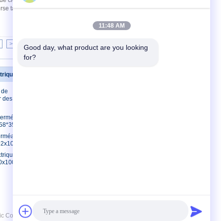
de clôture d'équipement de boîtes en
se taille de clôture, de boîte de jonction
11:48 AM
>|
Good day, what product are you looking 
for?
trique en plastique
Contactez-nous
 de
Contactez-nous
des projets de
Demandez une
citation
mperméable en
E-Mail
3*58*35mm de mur
Sitemap
perméable en
192x100x45mm
Site mobile
ctrique en
30x100mm avec la
c Co. Ltd,. All Rights Reserved.