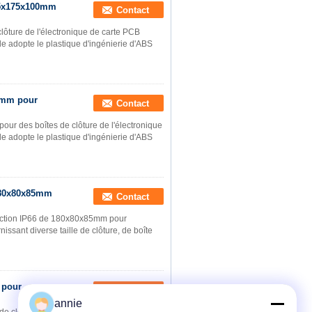
175x175x100mm
Contact
ôture de l'électronique de carte PCB
 adopte le plastique d'ingénierie d'ABS
70mm pour
Contact
ur des boîtes de clôture de l'électronique
 adopte le plastique d'ingénierie d'ABS
 180x80x85mm
Contact
otection IP66 de 180x80x85mm pour
rnissant diverse taille de clôture, de boîte
 pour
Contact
annie