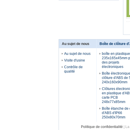
Au sujet de nous
Boîte de clôture 
Au sujet de nous
boîte en plastiqu
235x165x45mm p
Visite d'usine
des projets
électroniques
Contrôle de
qualité
Boîte électroniqu
clôture d'ABS de
240x160x90mm
Clôtures électron
en plastique d'AB
carte PCB
248x77x85mm
Boîte étanche de 
d'ABS d'IP66
250x80x70mm
Politique de confidentialité
| La