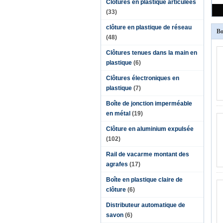
Clôtures en plastique articulées
(33)
clôture en plastique de réseau
Bo
(48)
Clôtures tenues dans la main en
plastique
(6)
Clôtures électroniques en
plastique
(7)
Boîte de jonction imperméable
en métal
(19)
Clôture en aluminium expulsée
(102)
Rail de vacarme montant des
agrafes
(17)
Boîte en plastique claire de
clôture
(6)
Distributeur automatique de
savon
(6)