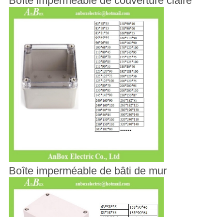
Boîte imperméable de couverture claire
Boîte imperméable de bâti de mur