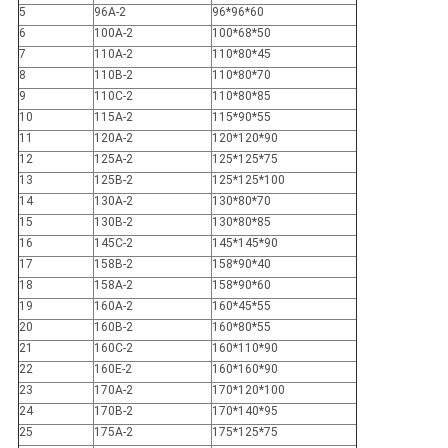
5
96A-2
96*96*60
6
100A-2
100*68*50
7
110A-2
110*80*45
8
110B-2
110*80*70
9
110C-2
110*80*85
10
115A-2
115*90*55
11
120A-2
120*120*90
12
125A-2
125*125*75
13
125B-2
125*125*100
14
130A-2
130*80*70
15
130B-2
130*80*85
16
145C-2
145*145*90
17
158B-2
158*90*40
18
158A-2
158*90*60
19
160A-2
160*45*55
20
160B-2
160*80*55
21
160C-2
160*110*90
22
160E-2
160*160*90
23
170A-2
170*120*100
24
170B-2
170*140*95
25
175A-2
175*125*75