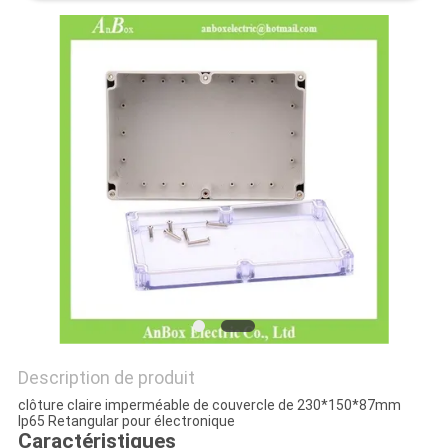
PLAN
DU
SITE
PRIVACY
POLICY
Description de produit
clôture claire imperméable de couvercle de 230*150*87mm
Ip65 Retangular pour électronique
Caractéristiques